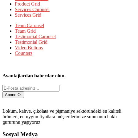
Product Grid
Services Carousel
Services Grid
Team Carousel
Team Grid
Testimonial Carousel
Testimonial Grid
Video Buttons
Counters
Avantajlardan haberdar olun.
Lokum, kahve, çikolata ve pişmaniye sektöründeki en kaliteli
ürünleri, en uygun fiyatlara müşterilerimize sunmanın haklı
gururunu yaşıyoruz.
Sosyal Medya