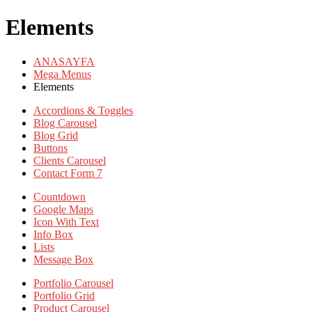
Elements
ANASAYFA
Mega Menus
Elements
Accordions & Toggles
Blog Carousel
Blog Grid
Buttons
Clients Carousel
Contact Form 7
Countdown
Google Maps
Icon With Text
Info Box
Lists
Message Box
Portfolio Carousel
Portfolio Grid
Product Carousel