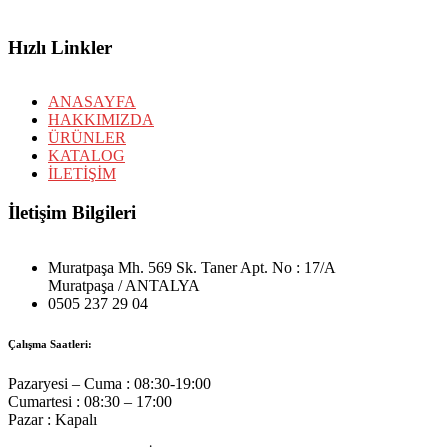
Hızlı Linkler
ANASAYFA
HAKKIMIZDA
ÜRÜNLER
KATALOG
İLETİŞİM
İletişim Bilgileri
Muratpaşa Mh. 569 Sk. Taner Apt. No : 17/A
Muratpaşa / ANTALYA
0505 237 29 04
Çalışma Saatleri:
Pazaryesi – Cuma : 08:30-19:00
Cumartesi : 08:30 – 17:00
Pazar : Kapalı